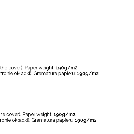
f the cover). Paper weight:
190g/m2
.
stronie okładki). Gramatura papieru:
190g/m2
.
 the cover). Paper weight:
190g/m2
.
tronie okładki). Gramatura papieru:
190g/m2
.