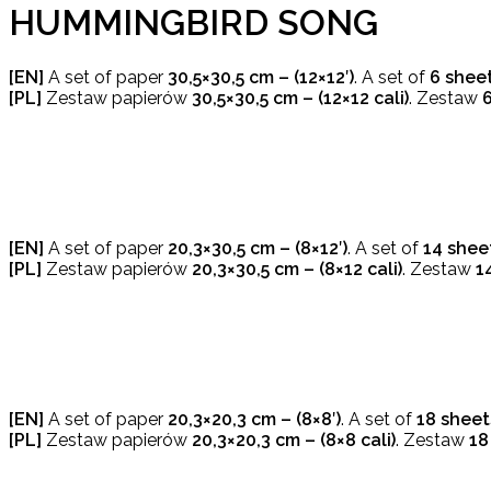
HUMMINGBIRD SONG
[EN]
A set of paper
30,5×30,5 cm – (12×12′)
. A set of
6 sheet
[PL]
Zestaw papierów
30,5×30,5 cm – (12×12 cali)
. Zestaw
[EN]
A set of paper
20,3×30,5 cm – (8×12′)
. A set of
14 shee
[PL]
Zestaw papierów
20,3×30,5 cm – (8×12 cali)
. Zestaw
1
[EN]
A set of paper
20,3×20,3 cm – (8×8′)
. A set of
18 sheet
[PL]
Zestaw papierów
20,3×20,3 cm – (8×8 cali)
. Zestaw
18