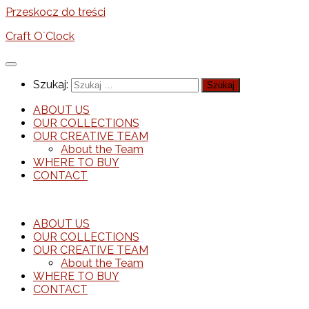
Przeskocz do treści
Craft O`Clock
Szukaj:
ABOUT US
OUR COLLECTIONS
OUR CREATIVE TEAM
About the Team
WHERE TO BUY
CONTACT
ABOUT US
OUR COLLECTIONS
OUR CREATIVE TEAM
About the Team
WHERE TO BUY
CONTACT