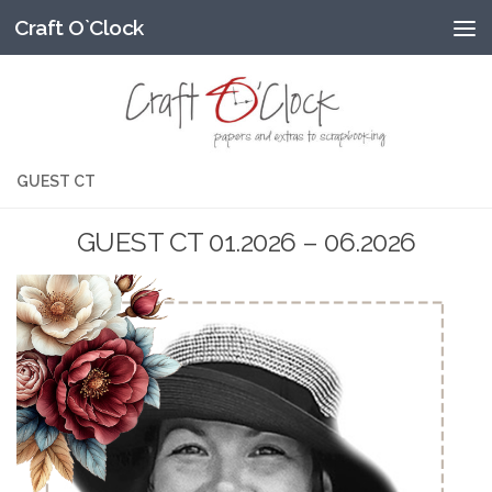
Craft O`Clock
Przeskocz do treści
GUEST CT
GUEST CT 01.2026 – 06.2026