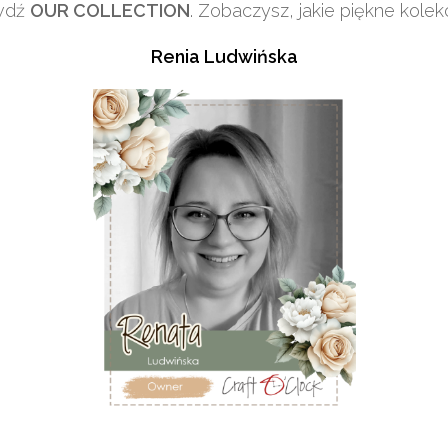
awdź
OUR COLLECTION
. Zobaczysz, jakie piękne kole
Renia Ludwińska