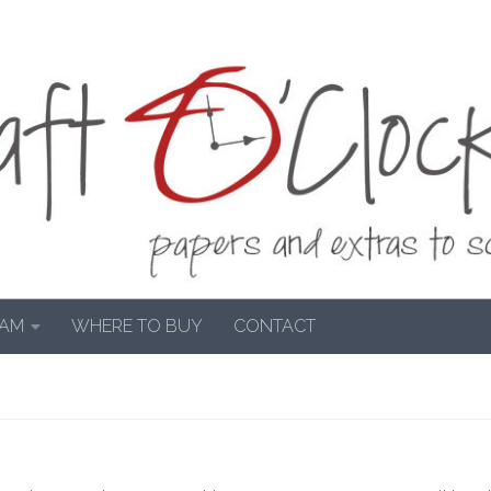
EAM
WHERE TO BUY
CONTACT